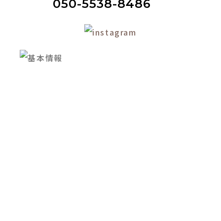
050-5538-8486