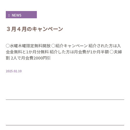
NEWS
３月４月のキャンペーン
○水曜木曜限定無料開放 ○紹介キャンペーン 紹介された方は入
会金無料と1か月分無料 紹介した方は月会費が1か月半額 ○夫婦
割 2人で月会費2000円引
2025.02.10